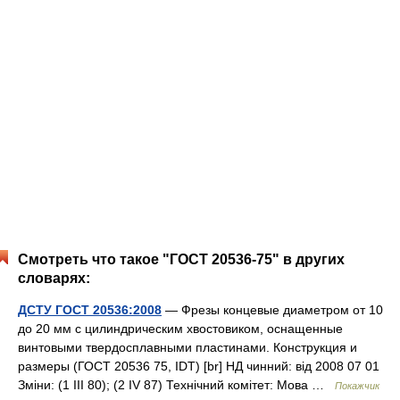
Смотреть что такое "ГОСТ 20536-75" в других
словарях:
ДСТУ ГОСТ 20536:2008
— Фрезы концевые диаметром от 10
до 20 мм с цилиндрическим хвостовиком, оснащенные
винтовыми твердосплавными пластинами. Конструкция и
размеры (ГОСТ 20536 75, IDT) [br] НД чинний: від 2008 07 01
Зміни: (1 III 80); (2 IV 87) Технічний комітет: Мова …
Покажчик