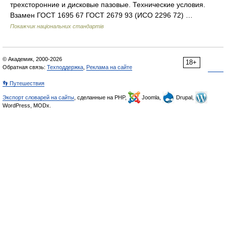
трехсторонние и дисковые пазовые. Технические условия.
Взамен ГОСТ 1695 67 ГОСТ 2679 93 (ИСО 2296 72) …
Покажчик національних стандартів
© Академик, 2000-2026
18+
Обратная связь:
Техподдержка
,
Реклама на сайте
👣 Путешествия
Экспорт словарей на сайты
, сделанные на PHP,
Joomla,
Drupal,
WordPress, MODx.