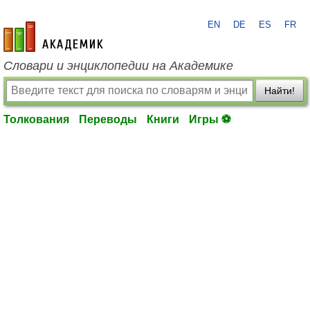
EN
DE
ES
FR
academic.ru
Словари и энциклопедии на Академике
Найти!
Толкования
Переводы
Книги
Игры ⚽