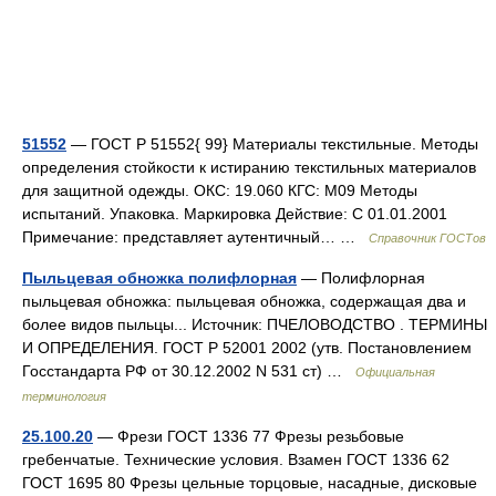
51552
— ГОСТ Р 51552{ 99} Материалы текстильные. Методы
определения стойкости к истиранию текстильных материалов
для защитной одежды. ОКС: 19.060 КГС: М09 Методы
испытаний. Упаковка. Маркировка Действие: С 01.01.2001
Примечание: представляет аутентичный… …
Справочник ГОСТов
Пыльцевая обножка полифлорная
— Полифлорная
пыльцевая обножка: пыльцевая обножка, содержащая два и
более видов пыльцы... Источник: ПЧЕЛОВОДСТВО . ТЕРМИНЫ
И ОПРЕДЕЛЕНИЯ. ГОСТ Р 52001 2002 (утв. Постановлением
Госстандарта РФ от 30.12.2002 N 531 ст) …
Официальная
терминология
25.100.20
— Фрези ГОСТ 1336 77 Фрезы резьбовые
гребенчатые. Технические условия. Взамен ГОСТ 1336 62
ГОСТ 1695 80 Фрезы цельные торцовые, насадные, дисковые