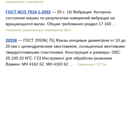
національних стандартів
ГОСТ ИСО 7919-1-2002
— 20 с. (4) Вибрация. Контроль
состояния машин по результатам измерений вибрации на
вращающихся валах. Общие требования раздел 17.160 …
Указатель национальных стандартов 2013
20536
— ГОСТ 20536{ 75} Фрезы концевые диаметром от 10 до
20 мм с цилиндрическим хвостовиком, оснащенные винтовыми
твердосплавными пластинами. Конструкция и размеры. ОКС:
25.100.20 КГС: Г23 Инструмент для обработки резанием
Взамен: МН 4162 62, МН 4163 62 …
Справочник ГОСТов