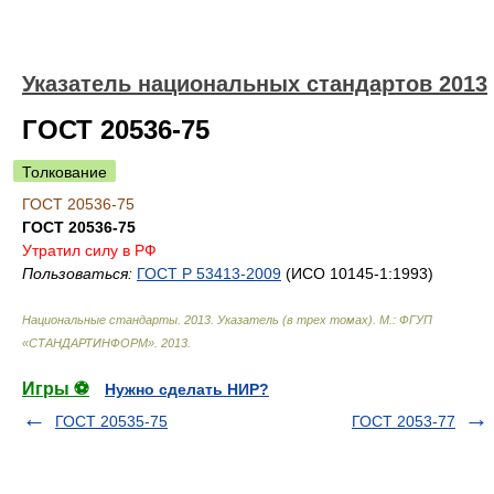
Указатель национальных стандартов 2013
ГОСТ 20536-75
Толкование
ГОСТ 20536-75
ГОСТ 20536-75
Утратил силу в РФ
Пользоваться:
ГОСТ Р 53413-2009
(ИСО 10145-1:1993)
Национальные стандарты. 2013. Указатель (в трех томах). М.: ФГУП
«СТАНДАРТИНФОРМ»
.
2013
.
Игры ⚽
Нужно сделать НИР?
ГОСТ 20535-75
ГОСТ 2053-77